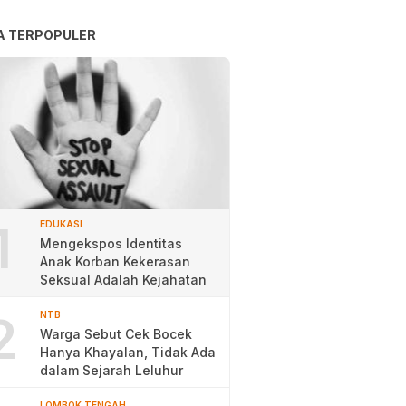
A TERPOPULER
1
EDUKASI
Mengekspos Identitas
Anak Korban Kekerasan
Seksual Adalah Kejahatan
2
NTB
Warga Sebut Cek Bocek
Hanya Khayalan, Tidak Ada
dalam Sejarah Leluhur
LOMBOK TENGAH