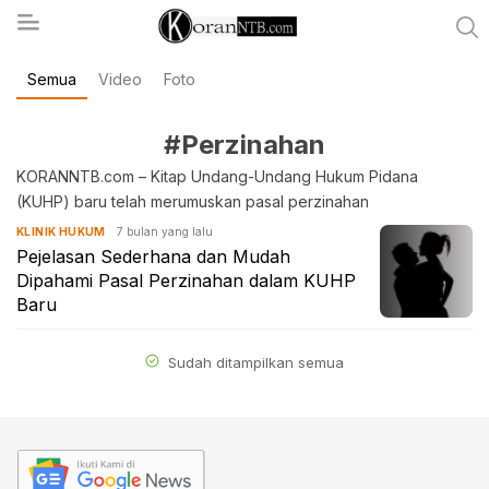
Semua
Video
Foto
koranntb.com
#Perzinahan
KORANNTB.com – Kitap Undang-Undang Hukum Pidana
(KUHP) baru telah merumuskan pasal perzinahan
7 bulan yang lalu
KLINIK HUKUM
Pejelasan Sederhana dan Mudah
Dipahami Pasal Perzinahan dalam KUHP
Baru
Sudah ditampilkan semua