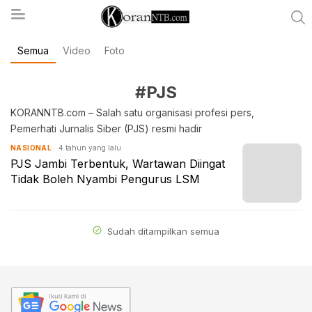
Semua
Video
Foto
koranntb.com
#PJS
KORANNTB.com – Salah satu organisasi profesi pers,
Pemerhati Jurnalis Siber (PJS) resmi hadir
4 tahun yang lalu
NASIONAL
PJS Jambi Terbentuk, Wartawan Diingat
Tidak Boleh Nyambi Pengurus LSM
Sudah ditampilkan semua