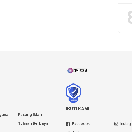
IKUTI KAMI
guna
Pasang Iklan
Tulisan Berbayar
Facebook
Instag