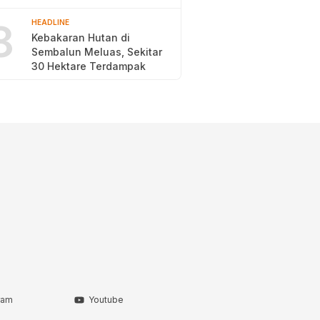
2026
8
HEADLINE
Kebakaran Hutan di
Sembalun Meluas, Sekitar
30 Hektare Terdampak
ram
Youtube