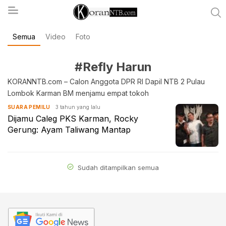
Semua
Video
Foto
koranntb.com
#Refly Harun
KORANNTB.com – Calon Anggota DPR RI Dapil NTB 2 Pulau
Lombok Karman BM menjamu empat tokoh
3 tahun yang lalu
SUARA PEMILU
Dijamu Caleg PKS Karman, Rocky
Gerung: Ayam Taliwang Mantap
Sudah ditampilkan semua