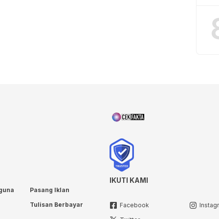
IKUTI KAMI
guna
Pasang Iklan
Tulisan Berbayar
Facebook
Instag