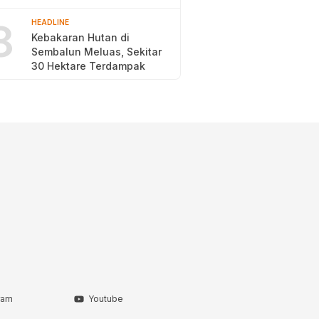
2026
8
HEADLINE
Kebakaran Hutan di
Sembalun Meluas, Sekitar
30 Hektare Terdampak
ram
Youtube