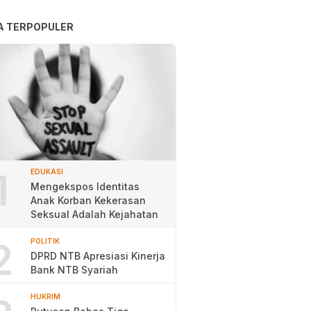
A TERPOPULER
1
EDUKASI
Mengekspos Identitas
Anak Korban Kekerasan
Seksual Adalah Kejahatan
2
POLITIK
DPRD NTB Apresiasi Kinerja
Bank NTB Syariah
HUKRIM