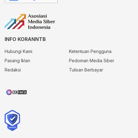
INFO KORANNTB
Hubungi Kami
Ketentuan Pengguna
Pasang Iklan
Pedoman Media Siber
Redaksi
Tulisan Berbayar