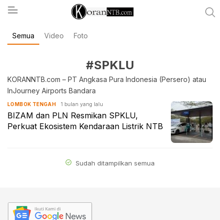
Semua
Video
Foto
koranntb.com
#SPKLU
KORANNTB.com – PT Angkasa Pura Indonesia (Persero) atau
InJourney Airports Bandara
1 bulan yang lalu
LOMBOK TENGAH
BIZAM dan PLN Resmikan SPKLU,
Perkuat Ekosistem Kendaraan Listrik NTB
Sudah ditampilkan semua