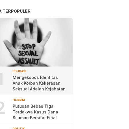
A TERPOPULER
1
EDUKASI
Mengekspos Identitas
Anak Korban Kekerasan
Seksual Adalah Kejahatan
2
HUKRIM
Putusan Bebas Tiga
Terdakwa Kasus Dana
Siluman Bersifat Final
POLITIK