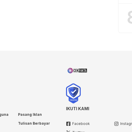
IKUTI KAMI
guna
Pasang Iklan
Tulisan Berbayar
Facebook
Instag