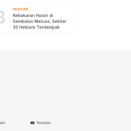
2026
8
HEADLINE
Kebakaran Hutan di
Sembalun Meluas, Sekitar
30 Hektare Terdampak
ram
Youtube