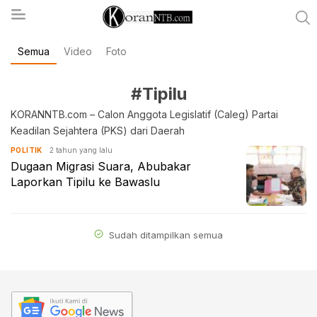
Semua
Video
Foto
koranntb.com
#Tipilu
KORANNTB.com – Calon Anggota Legislatif (Caleg) Partai
Keadilan Sejahtera (PKS) dari Daerah
2 tahun yang lalu
POLITIK
Dugaan Migrasi Suara, Abubakar
Laporkan Tipilu ke Bawaslu
Sudah ditampilkan semua