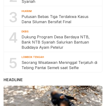
Syariah
3
HUKRIM
Putusan Bebas Tiga Terdakwa Kasus
Dana Siluman Bersifat Final
4
EKBIS
Dukung Program Desa Berdaya NTB,
Bank NTB Syariah Salurkan Bantuan
Budidaya Ayam Petelur
5
LOMBOK TENGAH
Seorang Wisatawan Meninggal Terjatuh di
Tebing Pantai Semeti saat Selfie
HEADLINE