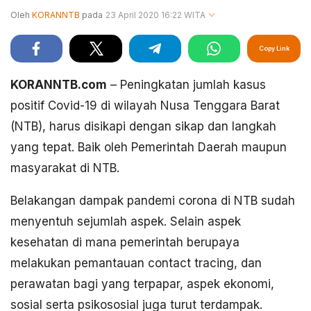
Oleh
KORANNTB
pada
23 April 2020 16:22 WITA
Copy Link
KORANNTB.com
– Peningkatan jumlah kasus
positif Covid-19 di wilayah Nusa Tenggara Barat
(NTB), harus disikapi dengan sikap dan langkah
yang tepat. Baik oleh Pemerintah Daerah maupun
masyarakat di NTB.
Belakangan dampak pandemi corona di NTB sudah
menyentuh sejumlah aspek. Selain aspek
kesehatan di mana pemerintah berupaya
melakukan pemantauan contact tracing, dan
perawatan bagi yang terpapar, aspek ekonomi,
sosial serta psikososial juga turut terdampak.