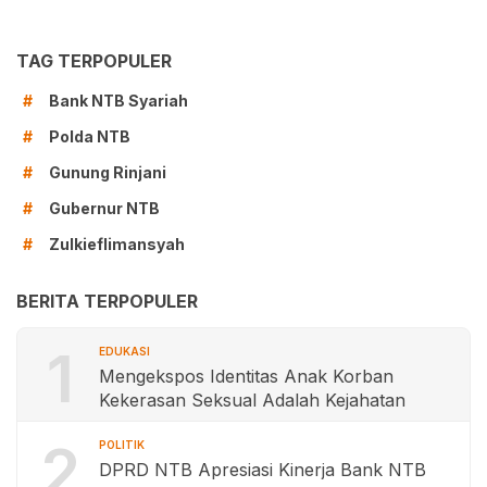
TAG TERPOPULER
Bank NTB Syariah
#
Polda NTB
#
Gunung Rinjani
#
Gubernur NTB
#
Zulkieflimansyah
#
BERITA TERPOPULER
1
EDUKASI
Mengekspos Identitas Anak Korban
Kekerasan Seksual Adalah Kejahatan
2
POLITIK
DPRD NTB Apresiasi Kinerja Bank NTB