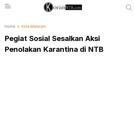
koranntb.com
Home
Kota Mataram
Pegiat Sosial Sesalkan Aksi
Penolakan Karantina di NTB