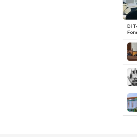
Di 
Fon