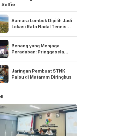
 Selfie
Samara Lombok Dipilih Jadi
Lokasi Rafa Nadal Tennis
Center Pertama di Asia
Tenggara
Benang yang Menjaga
Peradaban: Pringgasela
Menenun Masa Depan NTB
Jaringan Pembuat STNK
Palsu di Mataram Diringkus
NI