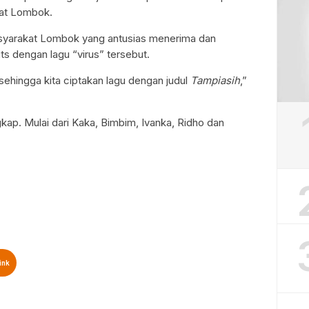
kat Lombok.
syarakat Lombok yang antusias menerima dan
 dengan lagu “virus” tersebut.
sehingga kita ciptakan lagu dengan judul
Tampiasih
,”
ap. Mulai dari Kaka, Bimbim, Ivanka, Ridho dan
ink