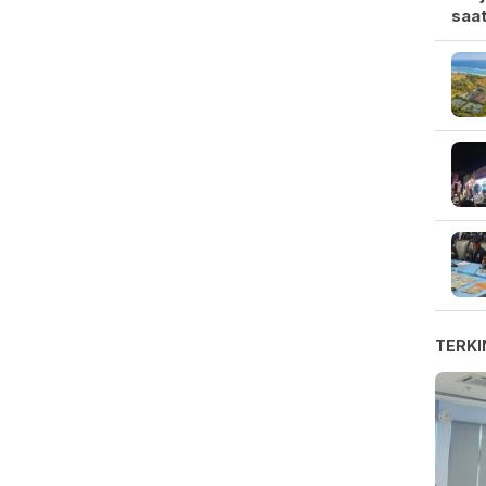
saat
TERKI