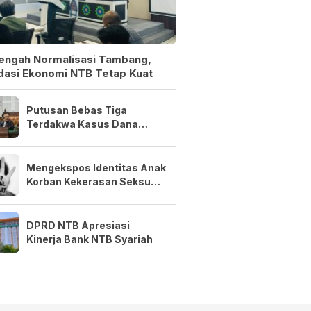
Tengah Normalisasi Tambang,
dasi Ekonomi NTB Tetap Kuat
Putusan Bebas Tiga
Terdakwa Kasus Dana
Siluman Bersifat Final
Mengekspos Identitas Anak
Korban Kekerasan Seksual
Adalah Kejahatan
DPRD NTB Apresiasi
Kinerja Bank NTB Syariah