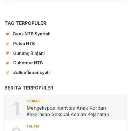
TAG TERPOPULER
Bank NTB Syariah
#
Polda NTB
#
Gunung Rinjani
#
Gubernur NTB
#
Zulkieflimansyah
#
BERITA TERPOPULER
1
EDUKASI
Mengekspos Identitas Anak Korban
Kekerasan Seksual Adalah Kejahatan
POLITIK