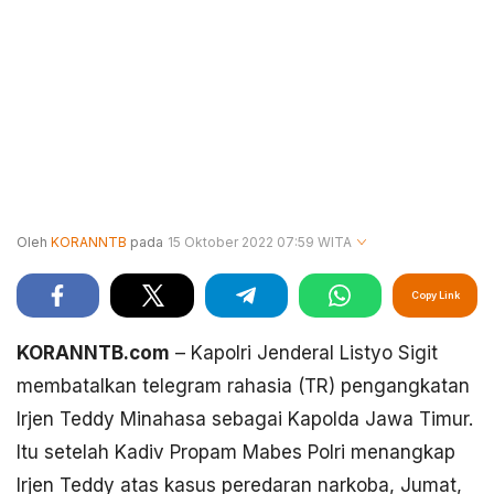
Oleh
KORANNTB
pada
15 Oktober 2022 07:59 WITA
Copy Link
KORANNTB.com
– Kapolri Jenderal Listyo Sigit
membatalkan telegram rahasia (TR) pengangkatan
Irjen Teddy Minahasa sebagai Kapolda Jawa Timur.
Itu setelah Kadiv Propam Mabes Polri menangkap
Irjen Teddy atas kasus peredaran narkoba, Jumat,