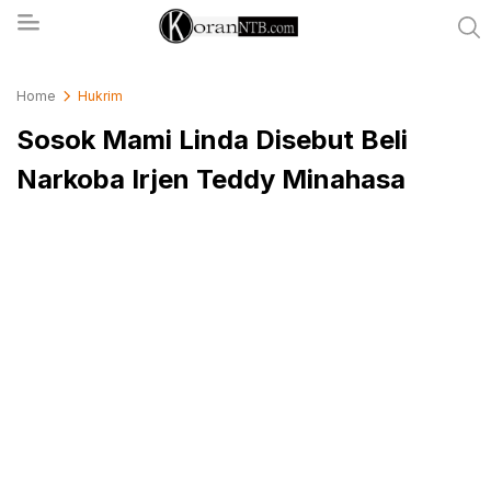
koranntb.com
Home
Hukrim
Sosok Mami Linda Disebut Beli
Narkoba Irjen Teddy Minahasa