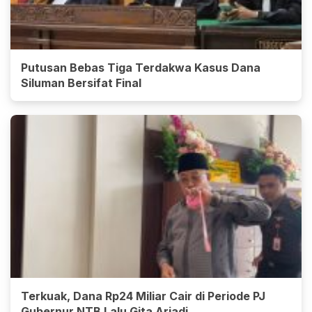
Putusan Bebas Tiga Terdakwa Kasus Dana
Siluman Bersifat Final
Terkuak, Dana Rp24 Miliar Cair di Periode PJ
Gubernur NTB Lalu Gita Ariadi