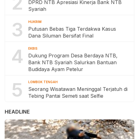
2
DPRD NTB Apresiasi Kinerja Bank NTB
Syariah
3
HUKRIM
Putusan Bebas Tiga Terdakwa Kasus
Dana Siluman Bersifat Final
4
EKBIS
Dukung Program Desa Berdaya NTB,
Bank NTB Syariah Salurkan Bantuan
Budidaya Ayam Petelur
5
LOMBOK TENGAH
Seorang Wisatawan Meninggal Terjatuh di
Tebing Pantai Semeti saat Selfie
HEADLINE