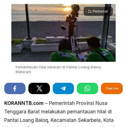
Perbesar
Pemantauan hilal lebaran di Pantai Loang Baloq
Mataram
Copy Link
KORANNTB.com
– Pemerintah Provinsi Nusa
Tenggara Barat melakukan pemantauan hilal di
Pantai Loang Baloq, Kecamatan Sekarbela, Kota