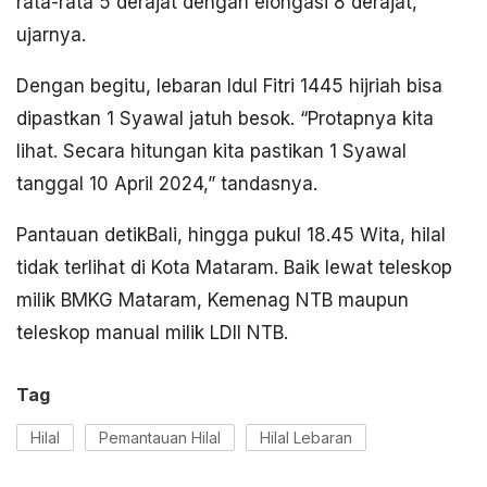
rata-rata 5 derajat dengan elongasi 8 derajat,”
ujarnya.
Dengan begitu, lebaran Idul Fitri 1445 hijriah bisa
dipastkan 1 Syawal jatuh besok. “Protapnya kita
lihat. Secara hitungan kita pastikan 1 Syawal
tanggal 10 April 2024,” tandasnya.
Pantauan detikBali, hingga pukul 18.45 Wita, hilal
tidak terlihat di Kota Mataram. Baik lewat teleskop
milik BMKG Mataram, Kemenag NTB maupun
teleskop manual milik LDII NTB.
Tag
Hilal
Pemantauan Hilal
Hilal Lebaran