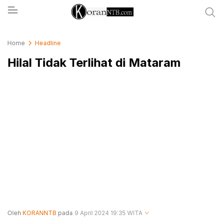
koranntb.com
Home
Headline
Hilal Tidak Terlihat di Mataram
Oleh
KORANNTB
pada
9 April 2024 19:35 WITA