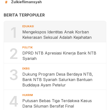
Zulkieflimansyah
#
BERITA TERPOPULER
1
EDUKASI
Mengekspos Identitas Anak Korban
Kekerasan Seksual Adalah Kejahatan
2
POLITIK
DPRD NTB Apresiasi Kinerja Bank NTB
Syariah
3
EKBIS
Dukung Program Desa Berdaya NTB,
Bank NTB Syariah Salurkan Bantuan
Budidaya Ayam Petelur
4
HUKRIM
Putusan Bebas Tiga Terdakwa Kasus
Dana Siluman Bersifat Final