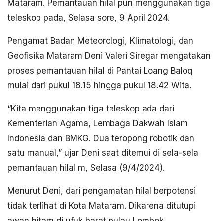
Mataram. Pemantauan hilal pun menggunakan tiga
teleskop pada, Selasa sore, 9 April 2024.
Pengamat Badan Meteorologi, Klimatologi, dan
Geofisika Mataram Deni Valeri Siregar mengatakan
proses pemantauan hilal di Pantai Loang Baloq
mulai dari pukul 18.15 hingga pukul 18.42 Wita.
“Kita menggunakan tiga teleskop ada dari
Kementerian Agama, Lembaga Dakwah Islam
Indonesia dan BMKG. Dua teropong robotik dan
satu manual,” ujar Deni saat ditemui di sela-sela
pemantauan hilal m, Selasa (9/4/2024).
Menurut Deni, dari pengamatan hilal berpotensi
tidak terlihat di Kota Mataram. Dikarena ditutupi
awan hitam di ufuk barat pulau Lombok.