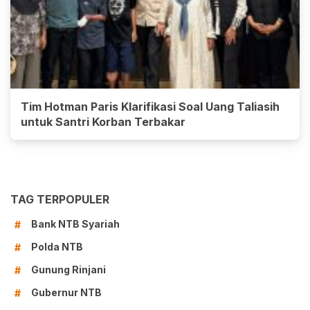
Tim Hotman Paris Klarifikasi Soal Uang Taliasih
untuk Santri Korban Terbakar
TAG TERPOPULER
Bank NTB Syariah
#
Polda NTB
#
Gunung Rinjani
#
Gubernur NTB
#