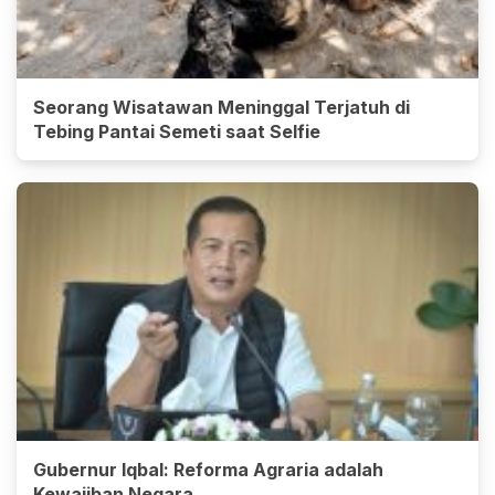
Seorang Wisatawan Meninggal Terjatuh di
Tebing Pantai Semeti saat Selfie
Gubernur Iqbal: Reforma Agraria adalah
Kewajiban Negara