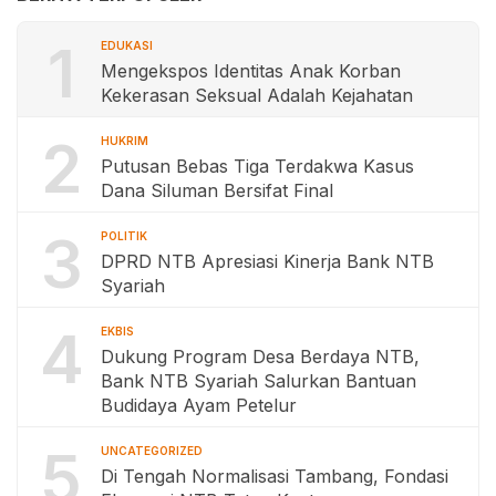
1
EDUKASI
Mengekspos Identitas Anak Korban
Kekerasan Seksual Adalah Kejahatan
2
HUKRIM
Putusan Bebas Tiga Terdakwa Kasus
Dana Siluman Bersifat Final
3
POLITIK
DPRD NTB Apresiasi Kinerja Bank NTB
Syariah
4
EKBIS
Dukung Program Desa Berdaya NTB,
Bank NTB Syariah Salurkan Bantuan
Budidaya Ayam Petelur
5
UNCATEGORIZED
Di Tengah Normalisasi Tambang, Fondasi