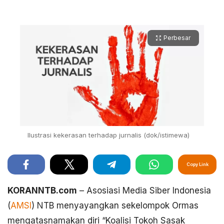
Perbesar
Ilustrasi kekerasan terhadap jurnalis (dok/istimewa)
Copy Link
KORANNTB.com
– Asosiasi Media Siber Indonesia
(
AMSI
) NTB menyayangkan sekelompok Ormas
mengatasnamakan diri “Koalisi Tokoh Sasak