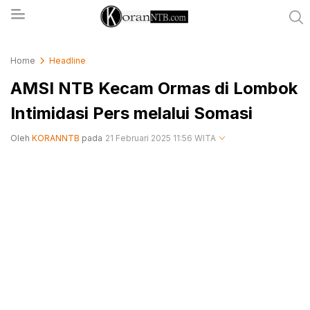
koranntb.com
Home
Headline
AMSI NTB Kecam Ormas di Lombok
Intimidasi Pers melalui Somasi
Oleh
KORANNTB
pada
21 Februari 2025 11:56 WITA