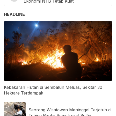
Ekonomi NTB Tetap Kuat
HEADLINE
Kebakaran Hutan di Sembalun Meluas, Sekitar 30
Hektare Terdampak
Seorang Wisatawan Meninggal Terjatuh di
Tebing Pantai Semeti saat Selfie