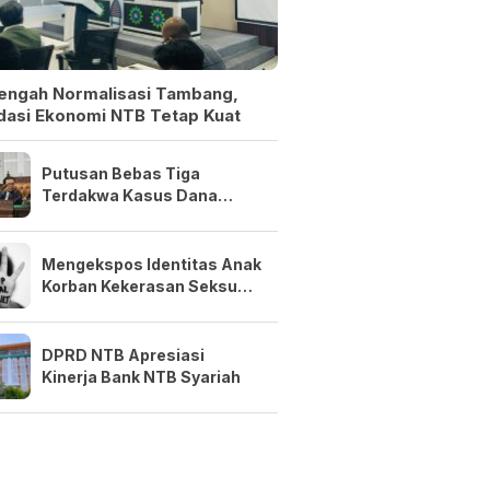
Tengah Normalisasi Tambang,
dasi Ekonomi NTB Tetap Kuat
Putusan Bebas Tiga
Terdakwa Kasus Dana
Siluman Bersifat Final
Mengekspos Identitas Anak
Korban Kekerasan Seksual
Adalah Kejahatan
DPRD NTB Apresiasi
Kinerja Bank NTB Syariah