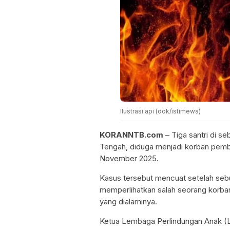
Ilustrasi api (dok/istimewa)
KORANNTB.com
– Tiga santri di 
Tengah, diduga menjadi korban pemba
November 2025.
Kasus tersebut mencuat setelah sebu
memperlihatkan salah seorang korban
yang dialaminya.
Ketua Lembaga Perlindungan Anak (