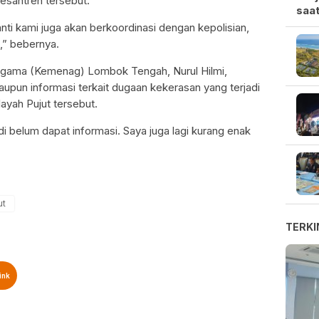
esantren tersebut.
saat
nti kami juga akan berkoordinasi dengan kepolisian,
n,” bebernya.
Agama (Kemenag) Lombok Tengah, Nurul Hilmi,
pun informasi terkait dugaan kekerasan yang terjadi
ayah Pujut tersebut.
di belum dapat informasi. Saya juga lagi kurang enak
ut
TERKI
ink