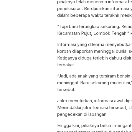
pihaknya telah menerima informasi te
penelusuran. Berdasarkan informasi y
dalam beberapa waktu terakhir meski d
“Tapi baru terungkap sekarang. Kejad
Kecamatan Pujut, Lombok Tengah,” k
Informasi yang diterima menyebutkan t
korban dilaporkan meninggal dunia, s
Ketiganya diduga terlebih dahulu dis
terbakar.
“Jadi, ada anak yang tersiram bensin 
meninggal. Baru sekarang muncul ini,
tersebut.
Joko menuturkan, informasi awal dipe
Menindaklanjuti informasi tersebut,
pengecekan di lapangan.
Hingga kini, pihaknya belum mengant