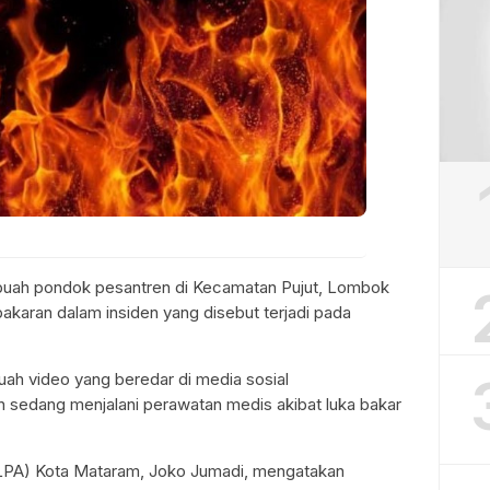
sebuah pondok pesantren di Kecamatan Pujut, Lombok
karan dalam insiden yang disebut terjadi pada
ah video yang beredar di media sosial
 sedang menjalani perawatan medis akibat luka bakar
LPA) Kota Mataram, Joko Jumadi, mengatakan