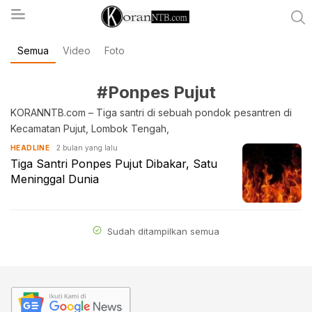
Semua
Video
Foto
koranntb.com
#Ponpes Pujut
KORANNTB.com – Tiga santri di sebuah pondok pesantren di
Kecamatan Pujut, Lombok Tengah,
2 bulan yang lalu
HEADLINE
Tiga Santri Ponpes Pujut Dibakar, Satu
Meninggal Dunia
Sudah ditampilkan semua