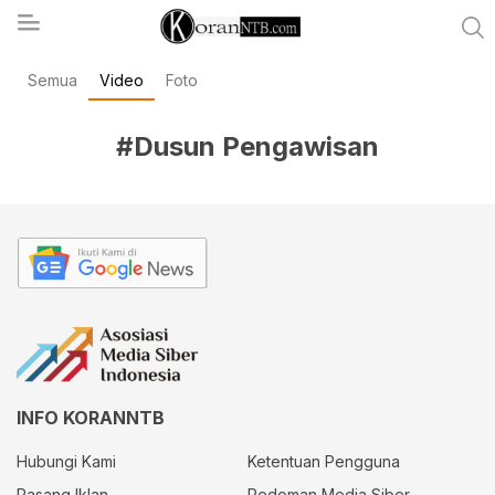
Semua
Video
Foto
koranntb.com
#Dusun Pengawisan
INFO KORANNTB
Hubungi Kami
Ketentuan Pengguna
Pasang Iklan
Pedoman Media Siber