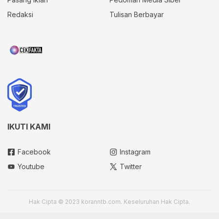
Redaksi
Tulisan Berbayar
IKUTI KAMI
Facebook
Instagram
Youtube
Twitter
Hak Cipta © 2023 koranntb.com. Keseluruhan Hak Cipta.