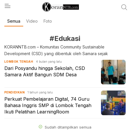
Semua
Video
Foto
koranntb.com
#Edukasi
KORANNTB.com – Komunitas Community Sustainable
Development (CSD) yang dibentuk oleh Samara sejak
4 bulan yang lalu
LOMBOK TENGAH
Dari Posyandu hingga Sekolah, CSD
Samara Aktif Bangun SDM Desa
1 tahun yang lalu
PENDIDIKAN
Perkuat Pembelajaran Digital, 74 Guru
Bahasa Inggris SMP di Lombok Tengah
Ikuti Pelatihan LearningRoom
Sudah ditampilkan semua