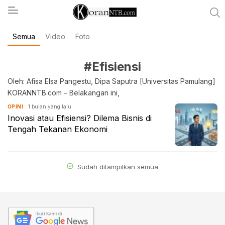
Semua
Video
Foto
koranntb.com
#Efisiensi
Oleh: Afisa Elsa Pangestu, Dipa Saputra [Universitas Pamulang]
KORANNTB.com – Belakangan ini,
1 bulan yang lalu
OPINI
Inovasi atau Efisiensi? Dilema Bisnis di
Tengah Tekanan Ekonomi
Sudah ditampilkan semua