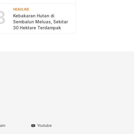
2026
8
HEADLINE
Kebakaran Hutan di
Sembalun Meluas, Sekitar
30 Hektare Terdampak
ram
Youtube