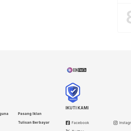
IKUTI KAMI
guna
Pasang Iklan
Tulisan Berbayar
Facebook
Instag