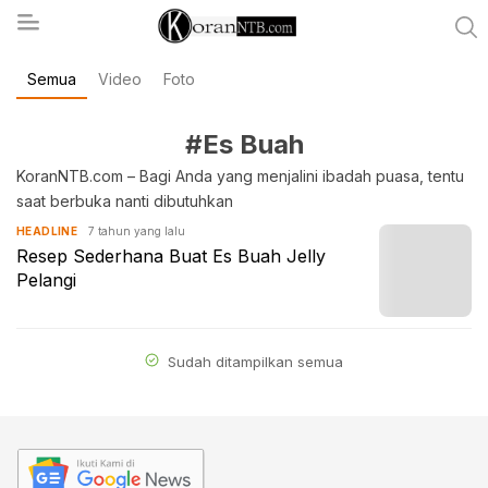
Semua
Video
Foto
koranntb.com
#Es Buah
KoranNTB.com – Bagi Anda yang menjalini ibadah puasa, tentu
saat berbuka nanti dibutuhkan
7 tahun yang lalu
HEADLINE
Resep Sederhana Buat Es Buah Jelly
Pelangi
Sudah ditampilkan semua