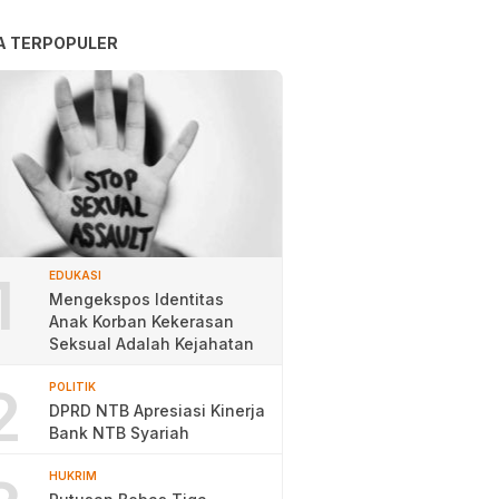
A TERPOPULER
1
EDUKASI
Mengekspos Identitas
Anak Korban Kekerasan
Seksual Adalah Kejahatan
2
POLITIK
DPRD NTB Apresiasi Kinerja
Bank NTB Syariah
HUKRIM