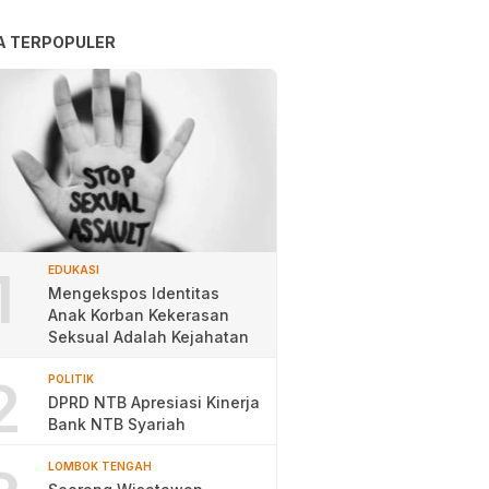
A TERPOPULER
1
EDUKASI
Mengekspos Identitas
Anak Korban Kekerasan
Seksual Adalah Kejahatan
2
POLITIK
DPRD NTB Apresiasi Kinerja
Bank NTB Syariah
LOMBOK TENGAH