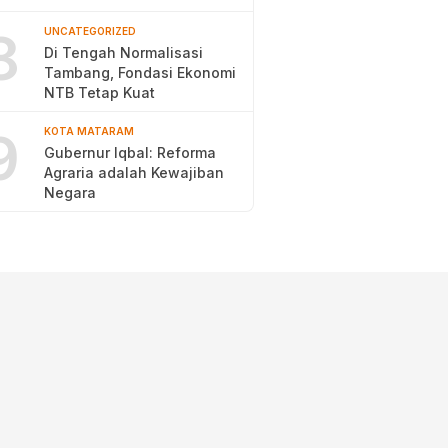
Pengentasan Kemiskinan
8
UNCATEGORIZED
Di Tengah Normalisasi
Tambang, Fondasi Ekonomi
NTB Tetap Kuat
9
KOTA MATARAM
Gubernur Iqbal: Reforma
Agraria adalah Kewajiban
Negara