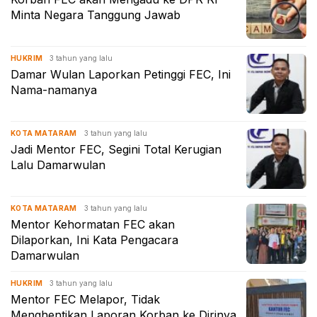
Minta Negara Tanggung Jawab
3 tahun yang lalu
HUKRIM
Damar Wulan Laporkan Petinggi FEC, Ini
Nama-namanya
3 tahun yang lalu
KOTA MATARAM
Jadi Mentor FEC, Segini Total Kerugian
Lalu Damarwulan
3 tahun yang lalu
KOTA MATARAM
Mentor Kehormatan FEC akan
Dilaporkan, Ini Kata Pengacara
Damarwulan
3 tahun yang lalu
HUKRIM
Mentor FEC Melapor, Tidak
Menghentikan Laporan Korban ke Dirinya