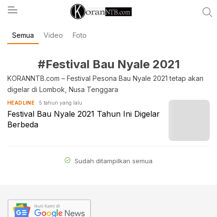
Semua
Video
Foto
koranntb.com
#Festival Bau Nyale 2021
KORANNTB.com – Festival Pesona Bau Nyale 2021 tetap akan
digelar di Lombok, Nusa Tenggara
5 tahun yang lalu
HEADLINE
Festival Bau Nyale 2021 Tahun Ini Digelar
Berbeda
Sudah ditampilkan semua