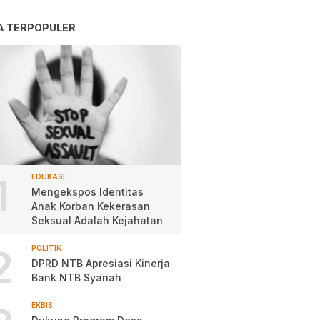
A TERPOPULER
1
EDUKASI
Mengekspos Identitas
Anak Korban Kekerasan
Seksual Adalah Kejahatan
2
POLITIK
DPRD NTB Apresiasi Kinerja
Bank NTB Syariah
EKBIS