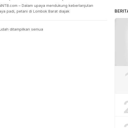
NTB.com – Dalam upaya mendukung keberlanjutan
BERIT
ya padi, petani di Lombok Barat diajak
udah ditampilkan semua