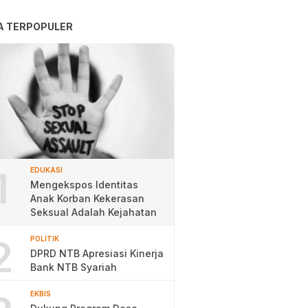
A TERPOPULER
1
EDUKASI
Mengekspos Identitas
Anak Korban Kekerasan
Seksual Adalah Kejahatan
2
POLITIK
DPRD NTB Apresiasi Kinerja
Bank NTB Syariah
EKBIS