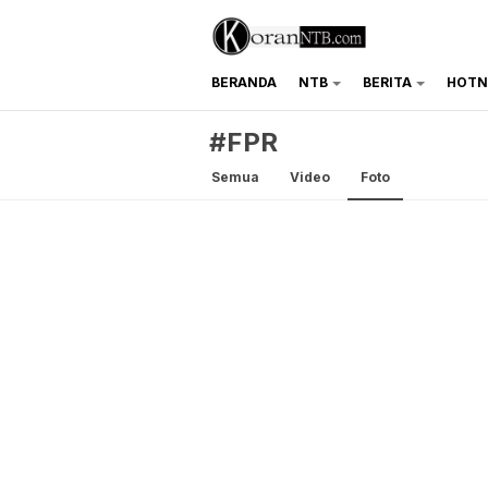
BERANDA
NTB
BERITA
HOTN
koranntb.com
#FPR
Semua
Video
Foto