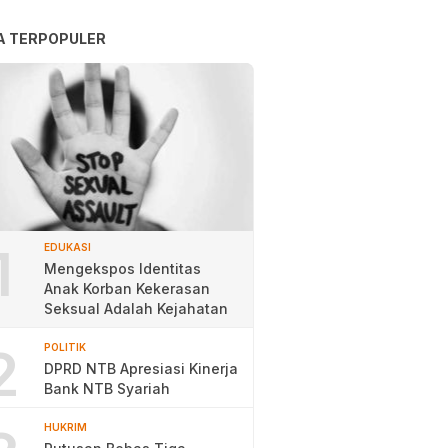
A TERPOPULER
1
EDUKASI
Mengekspos Identitas
Anak Korban Kekerasan
Seksual Adalah Kejahatan
2
POLITIK
DPRD NTB Apresiasi Kinerja
Bank NTB Syariah
HUKRIM