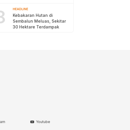
2026
8
HEADLINE
Kebakaran Hutan di
Sembalun Meluas, Sekitar
30 Hektare Terdampak
ram
Youtube