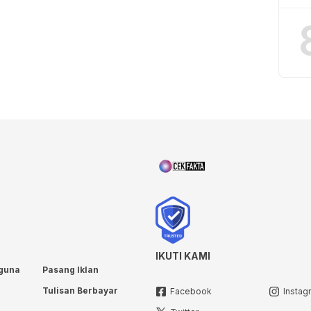
IKUTI KAMI
guna
Pasang Iklan
Tulisan Berbayar
Facebook
Instag