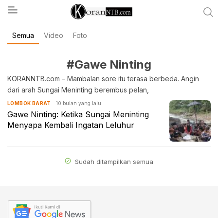
Semua
Video
Foto
koranntb.com
#Gawe Ninting
KORANNTB.com – Mambalan sore itu terasa berbeda. Angin
dari arah Sungai Meninting berembus pelan,
10 bulan yang lalu
LOMBOK BARAT
Gawe Ninting: Ketika Sungai Meninting
Menyapa Kembali Ingatan Leluhur
Sudah ditampilkan semua