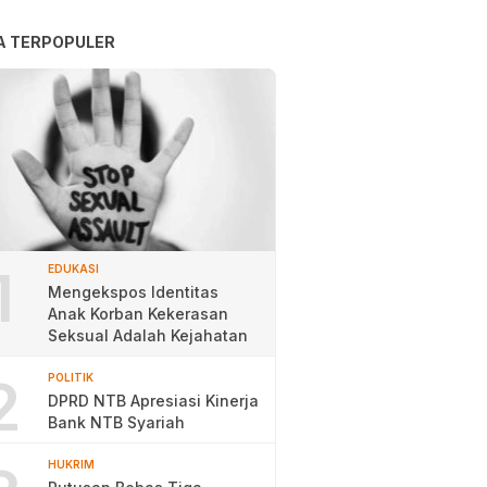
A TERPOPULER
1
EDUKASI
Mengekspos Identitas
Anak Korban Kekerasan
Seksual Adalah Kejahatan
2
POLITIK
DPRD NTB Apresiasi Kinerja
Bank NTB Syariah
HUKRIM