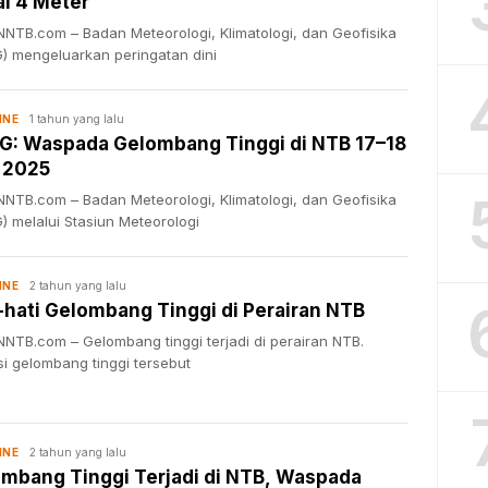
i 4 Meter
NTB.com – Badan Meteorologi, Klimatologi, dan Geofisika
) mengeluarkan peringatan dini
1 tahun yang lalu
INE
: Waspada Gelombang Tinggi di NTB 17–18
 2025
NTB.com – Badan Meteorologi, Klimatologi, dan Geofisika
) melalui Stasiun Meteorologi
2 tahun yang lalu
INE
-hati Gelombang Tinggi di Perairan NTB
NTB.com – Gelombang tinggi terjadi di perairan NTB.
i gelombang tinggi tersebut
2 tahun yang lalu
INE
mbang Tinggi Terjadi di NTB, Waspada