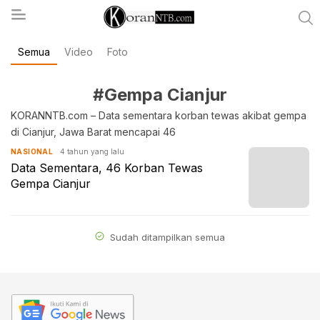
Semua
Video
Foto
koranntb.com
#Gempa Cianjur
KORANNTB.com – Data sementara korban tewas akibat gempa
di Cianjur, Jawa Barat mencapai 46
4 tahun yang lalu
NASIONAL
Data Sementara, 46 Korban Tewas
Gempa Cianjur
Sudah ditampilkan semua