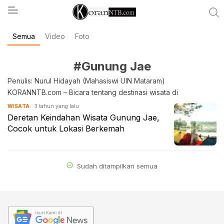
Semua
Video
Foto
koranntb.com
#Gunung Jae
Penulis: Nurul Hidayah (Mahasiswi UIN Mataram)
KORANNTB.com – Bicara tentang destinasi wisata di
3 tahun yang lalu
WISATA
Deretan Keindahan Wisata Gunung Jae,
Cocok untuk Lokasi Berkemah
Sudah ditampilkan semua