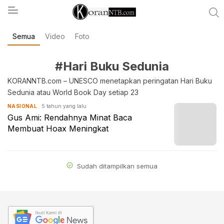
Semua
Video
Foto
koranntb.com
#Hari Buku Sedunia
KORANNTB.com – UNESCO menetapkan peringatan Hari Buku
Sedunia atau World Book Day setiap 23
5 tahun yang lalu
NASIONAL
Gus Ami: Rendahnya Minat Baca
Membuat Hoax Meningkat
Sudah ditampilkan semua