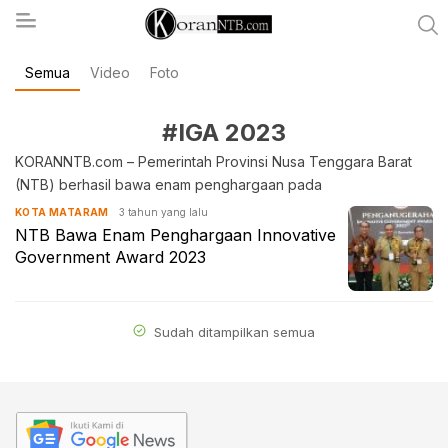
Semua
Video
Foto
koranntb.com
#IGA 2023
KORANNTB.com – Pemerintah Provinsi Nusa Tenggara Barat
(NTB) berhasil bawa enam penghargaan pada
3 tahun yang lalu
KOTA MATARAM
NTB Bawa Enam Penghargaan Innovative
Government Award 2023
Sudah ditampilkan semua