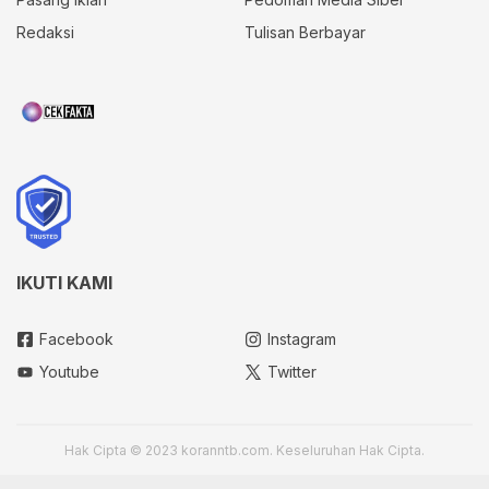
Redaksi
Tulisan Berbayar
IKUTI KAMI
Facebook
Instagram
Youtube
Twitter
Hak Cipta © 2023 koranntb.com. Keseluruhan Hak Cipta.