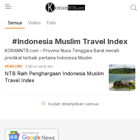
Semua
Video
Foto
koranntb.com
#Indonesia Muslim Travel Index
KORANNTB.com – Provinsi Nusa Tenggara Barat meraih
predikat terbaik pertama Indonesia Muslim
3 tahun yang lalu
HEADLINE
NTB Raih Penghargaan Indonesia Muslim
Travel Index
Sudah ditampilkan semua