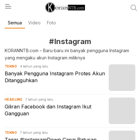
Semua
Video
Foto
koranntb.com
#Instagram
KORANNTB.com – Baru-baru ini banyak pengguna Instagram
yang mengaku akun Instagram miliknya
4 tahun yang lalu
TEKNO
Banyak Pengguna Instagram Protes Akun
Ditangguhkan
7 tahun yang lalu
HEADLINE
Giliran Facebook dan Instagram Ikut
Gangguan
7 tahun yang lalu
TEKNO
Tagar #InstagramDown Capai Ratusan