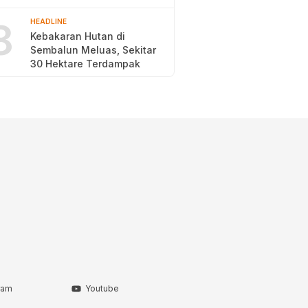
2026
8
HEADLINE
Kebakaran Hutan di
Sembalun Meluas, Sekitar
30 Hektare Terdampak
ram
Youtube