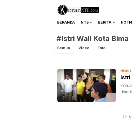
BERANDA
NTB
BERITA
HOTN
koranntb.com
#Istri Wali Kota Bima
Semua
Video
Foto
HEADL
Istr
KORAN
diper
S