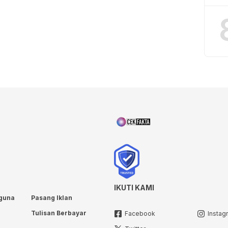
IKUTI KAMI
guna
Pasang Iklan
Tulisan Berbayar
Facebook
Instag