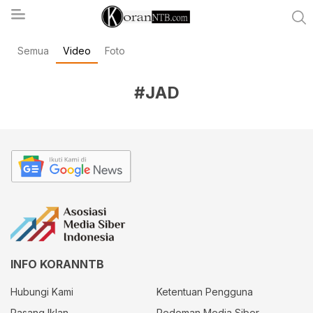
Semua
Video
Foto
koranntb.com
#JAD
INFO KORANNTB
Hubungi Kami
Ketentuan Pengguna
Pasang Iklan
Pedoman Media Siber