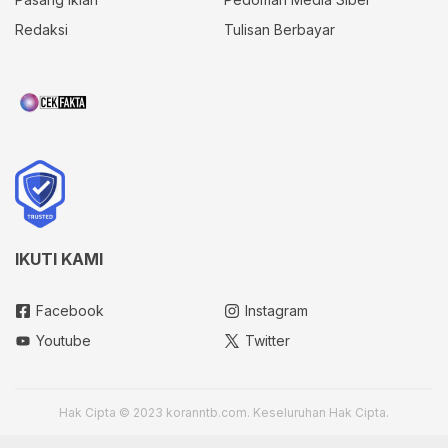
Redaksi
Tulisan Berbayar
IKUTI KAMI
Facebook
Instagram
Youtube
Twitter
Hak Cipta © 2023 koranntb.com. Keseluruhan Hak Cipta.