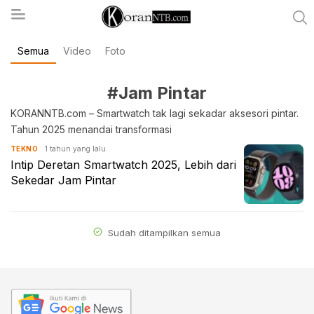
Semua
Video
Foto
koranntb.com
#Jam Pintar
KORANNTB.com – Smartwatch tak lagi sekadar aksesori pintar.
Tahun 2025 menandai transformasi
1 tahun yang lalu
TEKNO
Intip Deretan Smartwatch 2025, Lebih dari
Sekedar Jam Pintar
Sudah ditampilkan semua