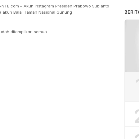
NTB.com – Akun Instagram Presiden Prabowo Subianto
BERIT
a akun Balai Taman Nasional Gunung
udah ditampilkan semua