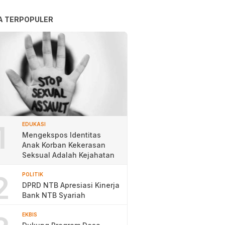
A TERPOPULER
1
EDUKASI
Mengekspos Identitas
Anak Korban Kekerasan
Seksual Adalah Kejahatan
2
POLITIK
DPRD NTB Apresiasi Kinerja
Bank NTB Syariah
EKBIS