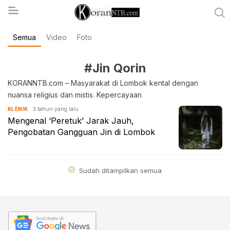
Semua
Video
Foto
koranntb.com
#Jin Qorin
KORANNTB.com – Masyarakat di Lombok kental dengan
nuansa religius dan mistis. Kepercayaan
3 tahun yang lalu
KLENIK
Mengenal ‘Peretuk’ Jarak Jauh,
Pengobatan Gangguan Jin di Lombok
Sudah ditampilkan semua