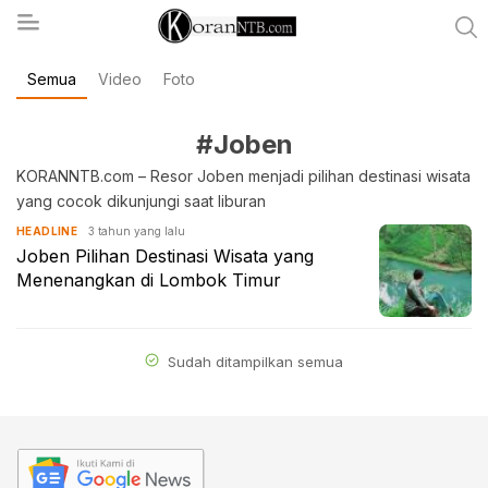
Semua
Video
Foto
koranntb.com
#Joben
KORANNTB.com – Resor Joben menjadi pilihan destinasi wisata
yang cocok dikunjungi saat liburan
3 tahun yang lalu
HEADLINE
Joben Pilihan Destinasi Wisata yang
Menenangkan di Lombok Timur
Sudah ditampilkan semua