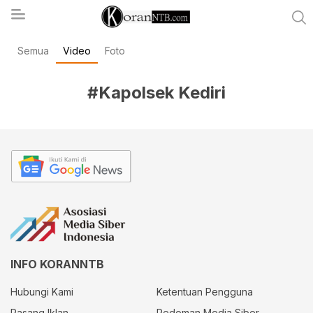
Semua
Video
Foto
koranntb.com
#Kapolsek Kediri
INFO KORANNTB
Hubungi Kami
Ketentuan Pengguna
Pasang Iklan
Pedoman Media Siber