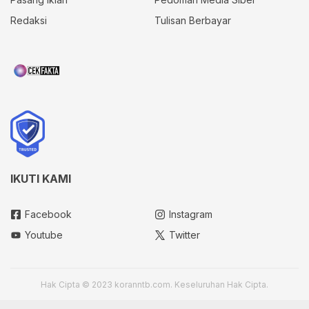
Redaksi
Tulisan Berbayar
IKUTI KAMI
Facebook
Instagram
Youtube
Twitter
Hak Cipta © 2023 koranntb.com. Keseluruhan Hak Cipta.