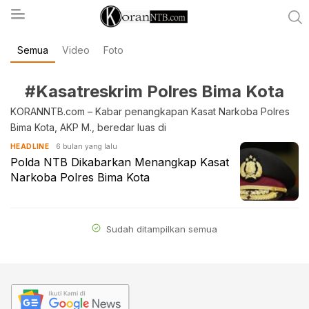
Semua
Video
Foto
koranntb.com
#Kasatreskrim Polres Bima Kota
KORANNTB.com – Kabar penangkapan Kasat Narkoba Polres
Bima Kota, AKP M., beredar luas di
6 bulan yang lalu
HEADLINE
Polda NTB Dikabarkan Menangkap Kasat
Narkoba Polres Bima Kota
Sudah ditampilkan semua