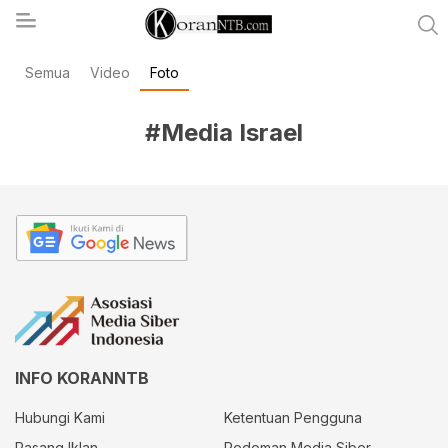
Semua
Video
Foto
koranntb.com
#Media Israel
INFO KORANNTB
Hubungi Kami
Ketentuan Pengguna
Pasang Iklan
Pedoman Media Siber