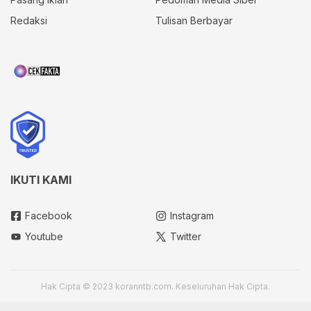
Redaksi
Tulisan Berbayar
IKUTI KAMI
Facebook
Instagram
Youtube
Twitter
Hak Cipta © 2023 koranntb.com. Keseluruhan Hak Cipta.