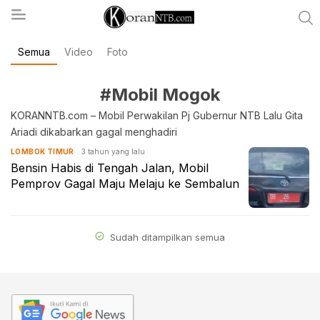
Semua
Video
Foto
koranntb.com
#Mobil Mogok
KORANNTB.com – Mobil Perwakilan Pj Gubernur NTB Lalu Gita
Ariadi dikabarkan gagal menghadiri
3 tahun yang lalu
LOMBOK TIMUR
Bensin Habis di Tengah Jalan, Mobil
Pemprov Gagal Maju Melaju ke Sembalun
Sudah ditampilkan semua