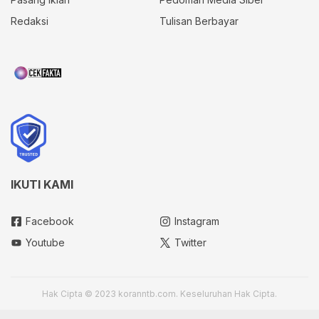
Redaksi
Tulisan Berbayar
IKUTI KAMI
Facebook
Instagram
Youtube
Twitter
Hak Cipta © 2023 koranntb.com. Keseluruhan Hak Cipta.